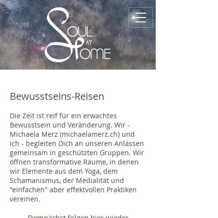
Bewusstseins-Reisen
D
ie Zeit ist reif für ein erwachtes
Bewusstsein und Veränderung. Wir -
Michaela Merz
(
michaelamerz.ch
)
und
ich - begleiten Dich an unseren Anlässen
gemeinsam in geschützten Gruppen. Wir
öffnen transformative Räume, in denen
wir Elemente aus dem Yoga, dem
Schamanismus, der Medialität und
"einfachen" aber effektvollen Praktiken
vereinen.
Demnächst folgen hier wieder