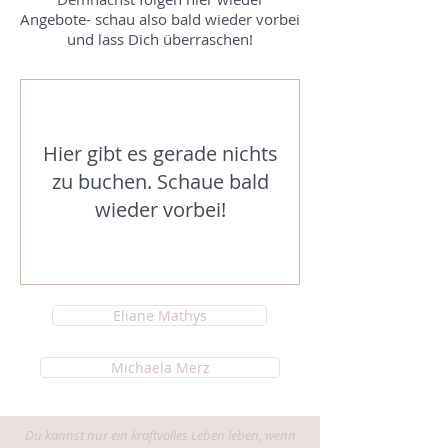
Angebote- schau also bald wieder vorbei
und lass Dich überraschen!
Hier gibt es gerade nichts
zu buchen. Schaue bald
wieder vorbei!
Eliane Mathys
Michaela Merz
Du kannst nur ein kraftvolles Leben leben, wenn