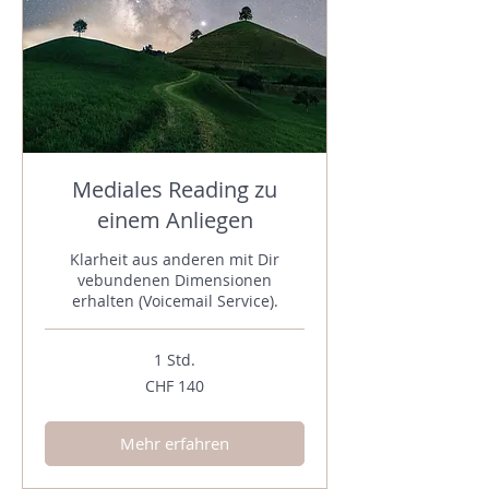
Mediales Reading zu
einem Anliegen
Klarheit aus anderen mit Dir
vebundenen Dimensionen
erhalten (Voicemail Service).
1 Std.
140
CHF 140
Schweizer
Franken
Mehr erfahren