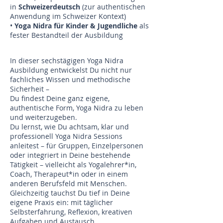
in
Schweizerdeutsch
(zur authentischen
Anwendung im Schweizer Kontext)
•
Yoga Nidra für Kinder & Jugendliche
als
fester Bestandteil der Ausbildung
​​​In dieser sechstägigen Yoga Nidra
Ausbildung entwickelst Du nicht nur
fachliches Wissen und methodische
Sicherheit –
Du findest Deine ganz eigene,
authentische Form, Yoga Nidra zu leben
und weiterzugeben.
Du lernst, wie Du achtsam, klar und
professionell Yoga Nidra Sessions
anleitest – für Gruppen, Einzelpersonen
oder integriert in Deine bestehende
Tätigkeit – vielleicht als Yogalehrer*in,
Coach, Therapeut*in oder in einem
anderen Berufsfeld mit Menschen.
Gleichzeitig tauchst Du tief in Deine
eigene Praxis ein: mit täglicher
Selbsterfahrung, Reflexion, kreativen
Aufgaben und Austausch.