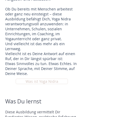
Ob Du bereits mit Menschen arbeitest
oder ganz neu einsteigst – diese
Ausbildung befähigt Dich, Yoga Nidra
verantwortungsvoll anzuwenden: in
Unternehmen, Schulen, sozialen
Einrichtungen, im Coaching, im
Yogaunterricht oder ganz privat.
Und vielleicht ist das mehr als ein
Lernweg.
Vielleicht ist es Deine Antwort auf einen
Ruf, der in Dir längst spürbar ist:
Etwas Sinnvolles zu tun. Etwas Echtes. In
Deiner Sprache, mit Deiner Stimme, auf
Deine Weise.
Was ist Yoga Nidra
Was Du lernst
Diese Ausbildung vermittelt Dir
fundiertes Wissen, praktische Erfahrung