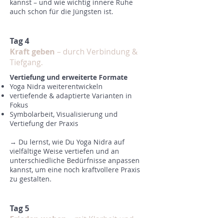
kannst – und wie wichtig innere Ruhe
auch schon für die Jüngsten ist.
Tag 4
Kraft geben
– durch Verbindung &
Tiefgang.
Vertiefung und erweiterte Formate
Yoga Nidra weiterentwickeln
vertiefende & adaptierte Varianten in
Fokus
Symbolarbeit, Visualisierung und
Vertiefung der Praxis
→ Du lernst, wie Du Yoga Nidra auf
vielfältige Weise vertiefen und an
unterschiedliche Bedürfnisse anpassen
kannst, um eine noch kraftvollere Praxis
zu gestalten.
Tag 5