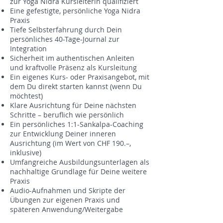
zur Yoga Nidra Kursleiterin qualifiziert
Eine gefestigte, persönliche Yoga Nidra
Praxis
Tiefe Selbsterfahrung durch Dein
persönliches 40-Tage-Journal zur
Integration
Sicherheit im authentischen Anleiten
und kraftvolle Präsenz als Kursleitung
Ein eigenes Kurs- oder Praxisangebot, mit
dem Du direkt starten kannst (wenn Du
möchtest)
Klare Ausrichtung für Deine nächsten
Schritte – beruflich wie persönlich
Ein persönliches 1:1-Sankalpa-Coaching
zur Entwicklung Deiner inneren
Ausrichtung (im Wert von CHF 190.–,
inklusive)
Umfangreiche Ausbildungsunterlagen als
nachhaltige Grundlage für Deine weitere
Praxis
Audio-Aufnahmen und Skripte der
Übungen zur eigenen Praxis und
späteren Anwendung/Weitergabe