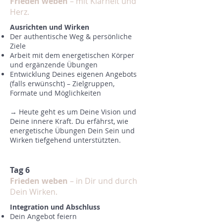
Frieden weben
– mit Klarheit und
Herz.
Ausrichten und Wirken
Der authentische Weg & persönliche
Ziele
Arbeit mit dem energetischen Körper
und ergänzende Übungen
Entwicklung Deines eigenen Angebots
(falls erwünscht) – Zielgruppen,
Formate und Möglichkeiten
→ Heute geht es um Deine Vision und
Deine innere Kraft. Du erfährst, wie
energetische Übungen Dein Sein und
Wirken tiefgehend unterstützten.
Tag 6
Frieden weben
– in Dir und durch
Dein Wirken.
Integration und Abschluss
Dein Angebot feiern