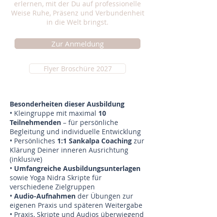
erlernen, mit der Du auf professionelle
Weise Ruhe, Präsenz und Verbundenheit
in die Welt bringst.
Zur Anmeldung
Flyer Broschüre 2027
Besonderheiten dieser Ausbildung
• Kleingruppe mit maximal
10
Teilnehmenden
– für persönliche
Begleitung und individuelle Entwicklung
• Persönliches
1:1 Sankalpa Coaching
zur
Klärung Deiner inneren Ausrichtung
(inklusive)
•
Umfangreiche Ausbildungsunterlagen
sowie Yoga Nidra Skripte für
verschiedene Zielgruppen
•
Audio-Aufnahmen
der Übungen zur
eigenen Praxis und späteren Weitergabe
• Praxis, Skripte und Audios überwiegend