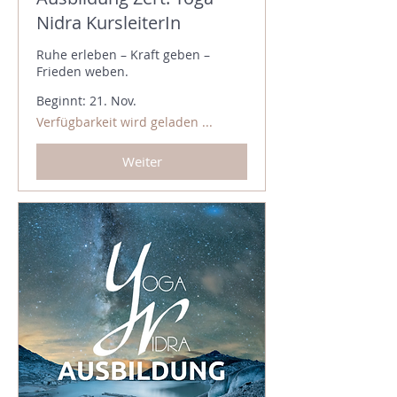
Nidra KursleiterIn
Ruhe erleben – Kraft geben –
Frieden weben.
Beginnt: 21. Nov.
Verfügbarkeit wird geladen ...
Weiter