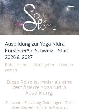
Ausbildung zur Yoga Nidra
Kursleiter*in Schweiz – Start
2026 & 2027
Ruhe erleben – Kraft geben – Frieden
weben.
Diese Reise ist mehr als eine
zertifizierte Yoga Nidra
Ausbildung.
Sie ist eine Einladung, Deine eigene Tiefe
zu entdecken – und eine Praxis zu