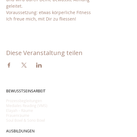
geleitet.  
Voraussetzung: etwas körperliche Fitness
Ich freue mich, mit Dir zu fliessen!
Diese Veranstaltung teilen
BEWUSSTSEINSARBEIT
Prozessbegleitungen
Mediales Reading (VMS)
Elayah
–
Räume
Frauenräume
Soul Bowl & Sono Bowl
AUSBILDUNGEN