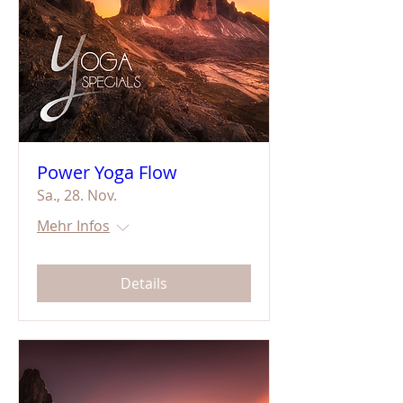
Power Yoga Flow
Sa., 28. Nov.
Mehr Infos
Details