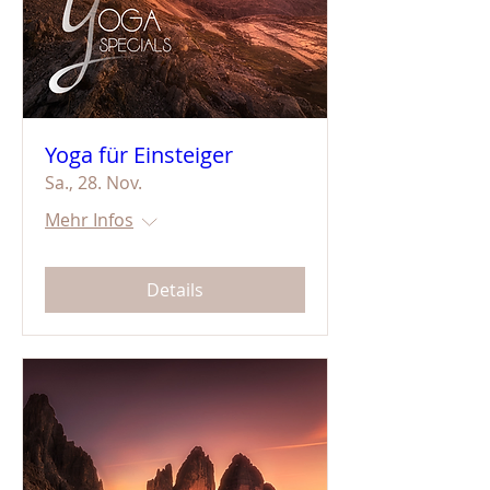
Yoga für Einsteiger
Sa., 28. Nov.
Mehr Infos
Details