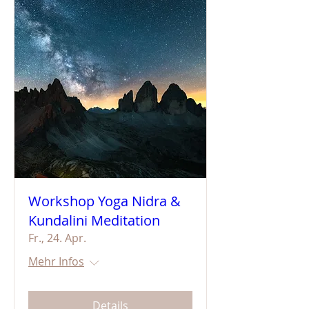
Workshop Yoga Nidra &
Kundalini Meditation
Fr., 24. Apr.
Mehr Infos
Details