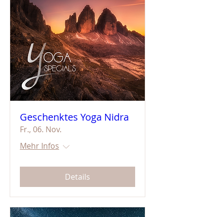
Geschenktes Yoga Nidra
Fr., 06. Nov.
Mehr Infos
Details