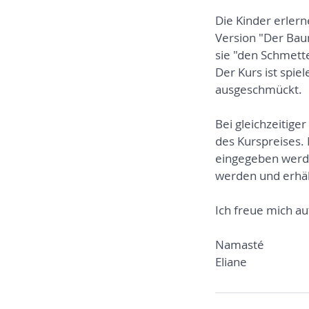
Die Kinder erler
Version "Der Bau
sie "den Schmette
Der Kurs ist spi
ausgeschmückt.
Bei gleichzeitige
des Kurspreises.
eingegeben werde
werden und erhäl
Ich freue mich au
Namasté
Eliane