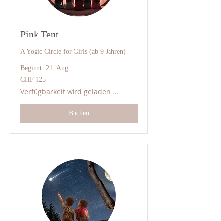
Pink Tent
A Yogic Circle for Girls (ab 9 Jahren)
Beginnt: 21. Aug.
125
CHF 125
Schweizer
Franken
Verfügbarkeit wird geladen ...
Buchen