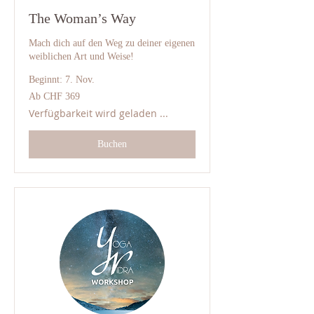
The Woman’s Way
Mach dich auf den Weg zu deiner eigenen
weiblichen Art und Weise!
Beginnt: 7. Nov.
Ab
Ab CHF 369
369
Schweizer
Verfügbarkeit wird geladen ...
Franken
Buchen