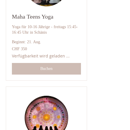
Maha Teens Yoga
Yoga für 10-16 Jährige - freitags 15:45-
16:45 Uhr in Schänis
Beginnt: 21. Aug.
350
CHF 350
Schweizer
Franken
Verfügbarkeit wird geladen ...
Buchen