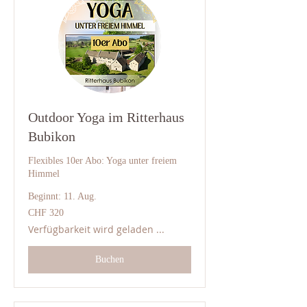
Outdoor Yoga im Ritterhaus
Bubikon
Flexibles 10er Abo: Yoga unter freiem
Himmel
Beginnt: 11. Aug.
320
CHF 320
Schweizer
Franken
Verfügbarkeit wird geladen ...
Buchen