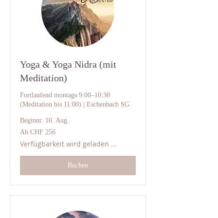
Yoga & Yoga Nidra (mit
Meditation)
Fortlaufend montags 9:00–10:30
(Meditation bis 11:00) | Eschenbach SG
Beginnt: 10. Aug.
Ab
Ab CHF 256
256
Schweizer
Verfügbarkeit wird geladen ...
Franken
Buchen