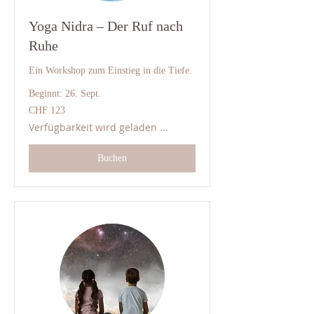
Yoga Nidra – Der Ruf nach
Ruhe
Ein Workshop zum Einstieg in die Tiefe.
Beginnt: 26. Sept.
123
CHF 123
Schweizer
Franken
Verfügbarkeit wird geladen ...
Buchen