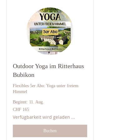
Outdoor Yoga im Ritterhaus
Bubikon
Flexibles 5er Abo: Yoga unter freiem
Himmel
Beginnt: 11. Aug.
165
CHF 165
Schweizer
Franken
Verfügbarkeit wird geladen ...
Buchen