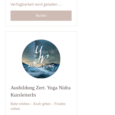
Schweizer
Verfügbarkeit wird geladen ...
Franken
Buchen
Ausbildung Zert. Yoga Nidra
KursleiterIn
Ruhe erleben – Kraft geben – Frieden
weben.