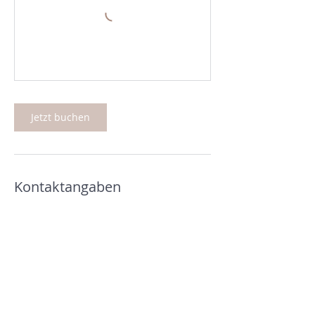
Jetzt buchen
Kontaktangaben
+41 762984788
info@soulathome.ch
Churzhaslen 3, Eschenbach, Switzerland