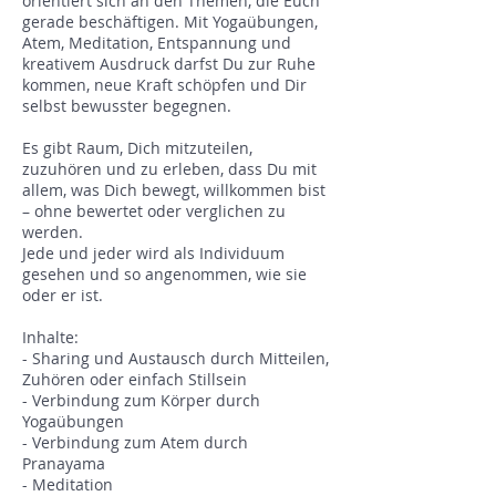
orientiert sich an den Themen, die Euch
gerade beschäftigen. Mit Yogaübungen,
Atem, Meditation, Entspannung und
kreativem Ausdruck darfst Du zur Ruhe
kommen, neue Kraft schöpfen und Dir
selbst bewusster begegnen.
Es gibt Raum, Dich mitzuteilen,
zuzuhören und zu erleben, dass Du mit
allem, was Dich bewegt, willkommen bist
– ohne bewertet oder verglichen zu
werden.
Jede und jeder wird als Individuum
gesehen und so angenommen, wie sie
oder er ist.
Inhalte:
- Sharing und Austausch durch Mitteilen,
Zuhören oder einfach Stillsein
- Verbindung zum Körper durch
Yogaübungen
- Verbindung zum Atem durch
Pranayama
- Meditation