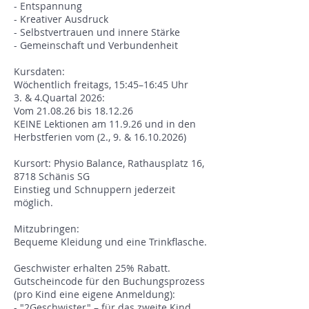
- Entspannung
- Kreativer Ausdruck
- Selbstvertrauen und innere Stärke
- Gemeinschaft und Verbundenheit
Kursdaten:
Wöchentlich freitags, 15:45–16:45 Uhr
3. & 4.Quartal 2026:
Vom 21.08.26 bis 18.12.26
KEINE Lektionen am 11.9.26 und in den
Herbstferien vom (2., 9. & 16.10.2026)
Kursort: Physio Balance, Rathausplatz 16,
8718 Schänis SG
Einstieg und Schnuppern jederzeit
möglich.
Mitzubringen:
Bequeme Kleidung und eine Trinkflasche.
Geschwister erhalten 25% Rabatt.
Gutscheincode für den Buchungsprozess
(pro Kind eine eigene Anmeldung):
- "2Geschwister" – für das zweite Kind