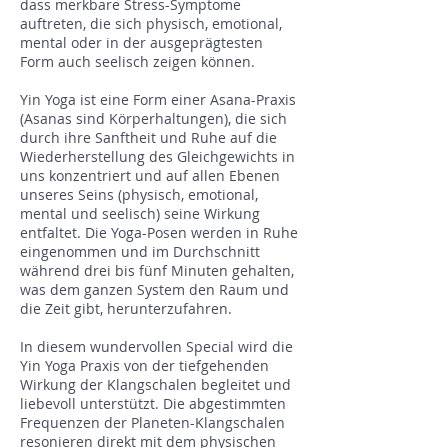
dass merkbare Stress-Symptome
auftreten, die sich physisch, emotional,
mental oder in der ausgeprägtesten
Form auch seelisch zeigen können.
Yin Yoga ist eine Form einer Asana-Praxis
(Asanas sind Körperhaltungen), die sich
durch ihre Sanftheit und Ruhe auf die
Wiederherstellung des Gleichgewichts in
uns konzentriert und auf allen Ebenen
unseres Seins (physisch, emotional,
mental und seelisch) seine Wirkung
entfaltet. Die Yoga-Posen werden in Ruhe
eingenommen und im Durchschnitt
während drei bis fünf Minuten gehalten,
was dem ganzen System den Raum und
die Zeit gibt, herunterzufahren.
In diesem wundervollen Special wird die
Yin Yoga Praxis von der tiefgehenden
Wirkung der Klangschalen begleitet und
liebevoll unterstützt. Die abgestimmten
Frequenzen der Planeten-Klangschalen
resonieren direkt mit dem physischen